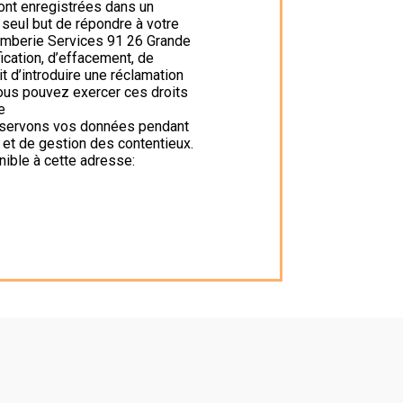
ont enregistrées dans un
 seul but de répondre à votre
omberie Services 91 26 Grande
cation, d’effacement, de
it d’introduire une réclamation
Vous pouvez exercer ces droits
e
onservons vos données pendant
s et de gestion des contentieux.
nible à cette adresse: