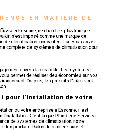
ÉRENCE EN MATIÈRE DE 
efficace à Essonne, ne cherchez plus loin que
 Daikin s'est imposé comme une marque de
ons de climatisation innovantes. Que vous soyez
amme complète de systèmes de climatisation pour
ngagement envers la durabilité. Les systèmes
ui vous permet de réaliser des économies sur vos
nvironnement. De plus, les produits Daikin sont
son.
 pour l'installation de votre
ation ou votre entreprise à Essonne, il est
 l'installation. C'est là que Plomberie Services
enance de systèmes de climatisation, notre
r des produits Daikin de manière sûre et