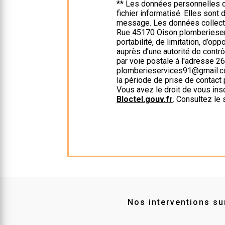
** Les données personnelles c
fichier informatisé. Elles son
message. Les données collect
Rue 45170 Oison plomberieserv
portabilité, de limitation, d’op
auprès d’une autorité de contr
par voie postale à l'adresse 2
plomberieservices91@gmail.com
la période de prise de contact 
Vous avez le droit de vous ins
Bloctel.gouv.fr
. Consultez le 
Nos interventions sur