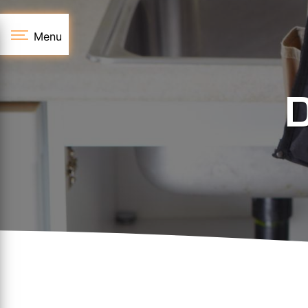
Panneau de gestion des cookies
Menu
D