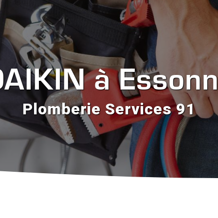
AIKIN à Esson
Plomberie Services 91