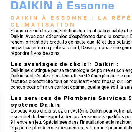
DAIKIN à Essonne
DAIKIN À ESSONNE : LA RÉF
CLIMATISATION
Si vous recherchez une solution de climatisation fiable et 
Daikin. Avec des décennies d'expérience dans le secteur,
renom, offrant des produits de haute qualité et des soluti
un particulier ou un professionnel, Daikin propose une g
répondre à vos besoins.
Les avantages de choisir Daikin :
Daikin se distingue par sa technologie de pointe et son e
Daikin sont réputés pour leur efficacité énergétique, ce q
factures d'électricité tout en réduisant votre impact sur l'e
conçus pour offrir un confort optimal, quelle que soit la sai
Les services de Plomberie Services 91
système Daikin
Lorsque vous choisissez un système Daikin pour votre habit
essentiel de faire appel à des professionnels qualifiés pour
91 entre en jeu. Spécialisée dans l'installation et la maint
équipe de plombiers expérimentés est formée pour installe