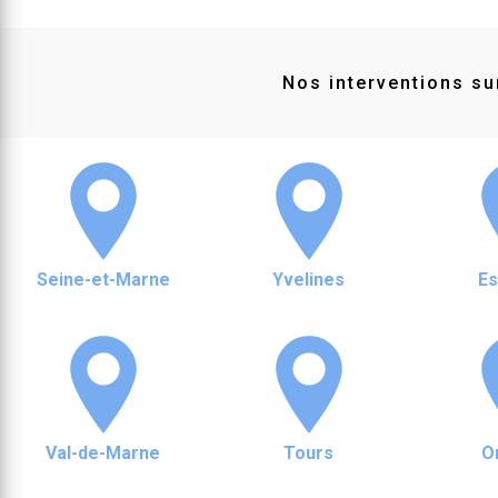
Nos interventions sur
Seine-et-Marne
Yvelines
E
Val-de-Marne
Tours
O