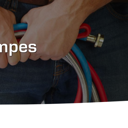
ampes