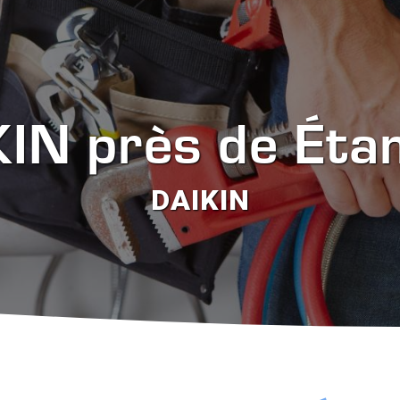
IN près de Ét
DAIKIN