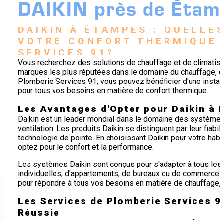
DAIKIN près de Éta
DAIKIN À ÉTAMPES : QUELLE
VOTRE CONFORT THERMIQUE 
SERVICES 91?
Vous recherchez des solutions de chauffage et de climatis
marques les plus réputées dans le domaine du chauffage, de 
Plomberie Services 91, vous pouvez bénéficier d'une install
pour tous vos besoins en matière de confort thermique.
Les Avantages d'Opter pour Daikin à
Daikin est un leader mondial dans le domaine des systèmes
ventilation. Les produits Daikin se distinguent par leur fiabil
technologie de pointe. En choisissant Daikin pour votre hab
optez pour le confort et la performance.
Les systèmes Daikin sont conçus pour s'adapter à tous les
individuelles, d'appartements, de bureaux ou de commerce
pour répondre à tous vos besoins en matière de chauffage, d
Les Services de Plomberie Services 9
Réussie