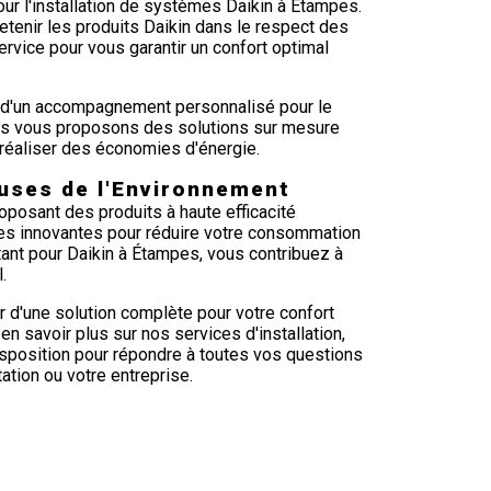
ur l'installation de systèmes Daikin à Étampes.
retenir les produits Daikin dans le respect des
rvice pour vous garantir un confort optimal
z d'un accompagnement personnalisé pour le
ous vous proposons des solutions sur mesure
 réaliser des économies d'énergie.
uses de l'Environnement
posant des produits à haute efficacité
ies innovantes pour réduire votre consommation
ptant pour Daikin à Étampes, vous contribuez à
.
 d'une solution complète pour votre confort
n savoir plus sur nos services d'installation,
position pour répondre à toutes vos questions
tation ou votre entreprise.