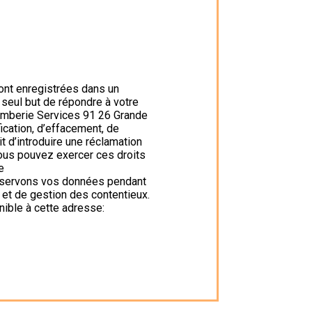
ont enregistrées dans un
 seul but de répondre à votre
omberie Services 91 26 Grande
cation, d’effacement, de
it d’introduire une réclamation
Vous pouvez exercer ces droits
e
onservons vos données pendant
s et de gestion des contentieux.
nible à cette adresse: