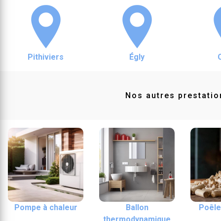
Pithiviers
Égly
Nos autres prestatio
Pompe à chaleur
Ballon
Poêle
thermodynamique