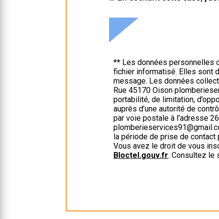
** Les données personnelles c
fichier informatisé. Elles son
message. Les données collect
Rue 45170 Oison plomberieserv
portabilité, de limitation, d’op
auprès d’une autorité de contr
par voie postale à l'adresse 2
plomberieservices91@gmail.com
la période de prise de contact 
Vous avez le droit de vous ins
Bloctel.gouv.fr
. Consultez le 