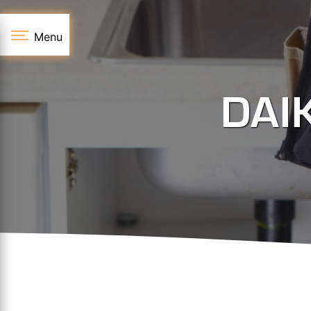
Panneau de gestion des cookies
Menu
DAIK