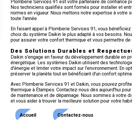
Plomberie Services 91 est votre partenaire de confiance po
Nos techniciens qualifiés sont formés pour installer et ent
normes en vigueur. Nous mettons notre expertise à votre se
toute l'année.
En faisant appel à Plomberie Services 91, vous bénéficie
choix du système Daikin le plus adapté à vos besoins. N
pour assurer votre confort thermique et vous permettre de
Des Solutions Durables et Respectue
Daikin s'engage en faveur du développement durable en pro
énergétique. Les systèmes Daikin utilisent des technolog
d'énergie et limiter votre impact sur l'environnement. En o
préserver la planète tout en bénéficiant d'un confort optimal
Avec Plomberie Services 91 et Daikin, vous pouvez profiter
thermique à Étampes. Contactez-nous dès aujourd'hui pour e
de maintenance et de dépannage. Nous sommes à votre dis
et vous aider à trouver la meilleure solution pour votre habi
Accueil
Contactez-nous