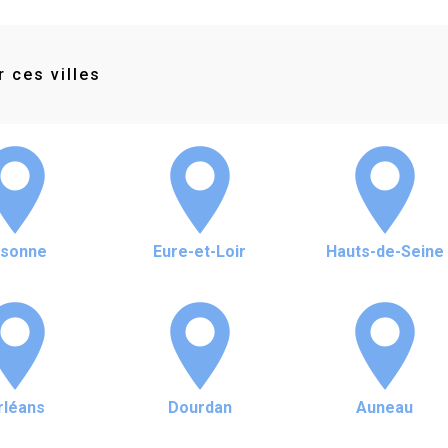
 ces villes
ssonne
Eure-et-Loir
Hauts-de-Seine
rléans
Dourdan
Auneau