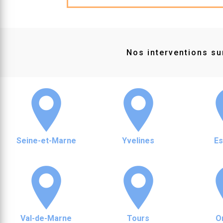
Nos interventions sur
Seine-et-Marne
Yvelines
E
Val-de-Marne
Tours
O