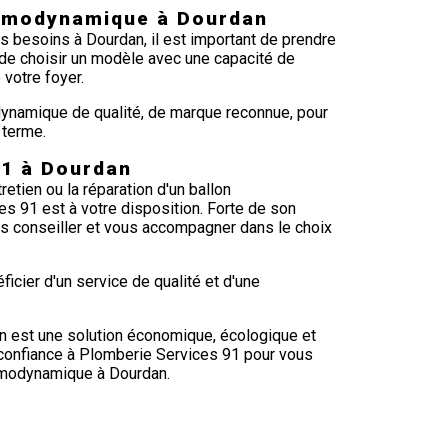
hermodynamique à Dourdan
s besoins à Dourdan, il est important de prendre
l de choisir un modèle avec une capacité de
 votre foyer.
odynamique de qualité, de marque reconnue, pour
 terme.
91 à Dourdan
retien ou la réparation d'un ballon
s 91 est à votre disposition. Forte de son
ous conseiller et vous accompagner dans le choix
icier d'un service de qualité et d'une
n est une solution économique, écologique et
s confiance à Plomberie Services 91 pour vous
ermodynamique à Dourdan.