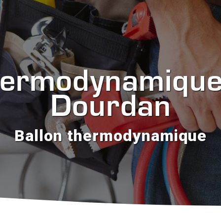
hermodynamique
Dourdan
Ballon thermodynamique