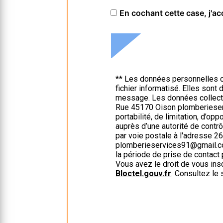
En cochant cette case, j'ac
** Les données personnelles c
fichier informatisé. Elles son
message. Les données collect
Rue 45170 Oison plomberieserv
portabilité, de limitation, d’op
auprès d’une autorité de contr
par voie postale à l'adresse 2
plomberieservices91@gmail.com
la période de prise de contact 
Vous avez le droit de vous ins
Bloctel.gouv.fr
. Consultez le 