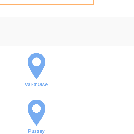
Val-d'Oise
Pussay