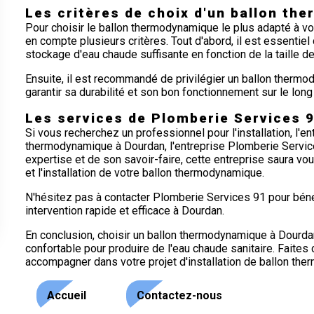
Les critères de choix d'un ballon t
Pour choisir le ballon thermodynamique le plus adapté à vo
en compte plusieurs critères. Tout d'abord, il est essentie
stockage d'eau chaude suffisante en fonction de la taille de
Ensuite, il est recommandé de privilégier un ballon therm
garantir sa durabilité et son bon fonctionnement sur le long
Les services de Plomberie Services 
Si vous recherchez un professionnel pour l'installation, l'ent
thermodynamique à Dourdan, l'entreprise Plomberie Service
expertise et de son savoir-faire, cette entreprise saura v
et l'installation de votre ballon thermodynamique.
N'hésitez pas à contacter Plomberie Services 91 pour bénéf
intervention rapide et efficace à Dourdan.
En conclusion, choisir un ballon thermodynamique à Dourda
confortable pour produire de l'eau chaude sanitaire. Faite
accompagner dans votre projet d'installation de ballon th
Accueil
Contactez-nous