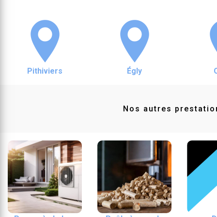
Pithiviers
Égly
Nos autres prestatio