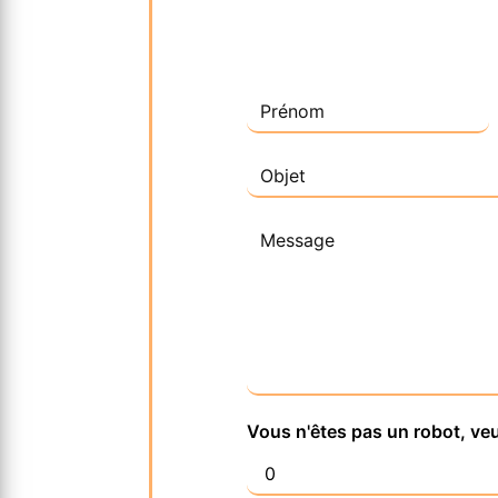
Vous n'êtes pas un robot, veu