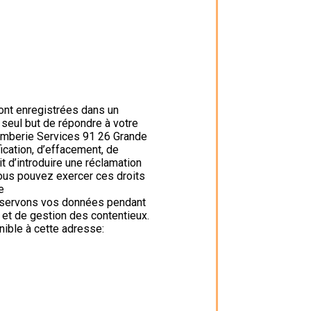
ont enregistrées dans un
 seul but de répondre à votre
omberie Services 91 26 Grande
cation, d’effacement, de
it d’introduire une réclamation
Vous pouvez exercer ces droits
e
onservons vos données pendant
s et de gestion des contentieux.
nible à cette adresse: