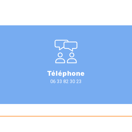
Téléphone
06 33 82 30 23