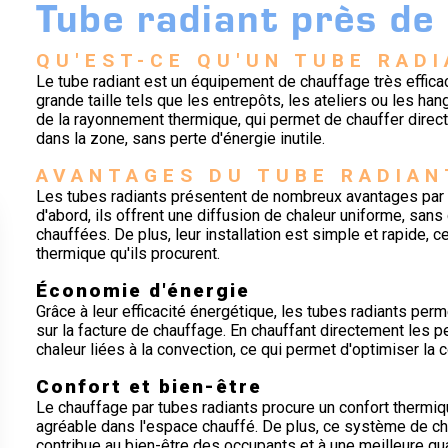
Tube radiant près de
QU'EST-CE QU'UN TUBE RAD
Le tube radiant est un équipement de chauffage très effic
grande taille tels que les entrepôts, les ateliers ou les ha
de la rayonnement thermique, qui permet de chauffer direc
dans la zone, sans perte d'énergie inutile.
AVANTAGES DU TUBE RADIAN
Les tubes radiants présentent de nombreux avantages par 
d'abord, ils offrent une diffusion de chaleur uniforme, sa
chauffées. De plus, leur installation est simple et rapide, 
thermique qu'ils procurent.
Économie d'énergie
Grâce à leur efficacité énergétique, les tubes radiants per
sur la facture de chauffage. En chauffant directement les pe
chaleur liées à la convection, ce qui permet d'optimiser la
Confort et bien-être
Le chauffage par tubes radiants procure un confort thermi
agréable dans l'espace chauffé. De plus, ce système de cha
contribue au bien-être des occupants et à une meilleure qualit