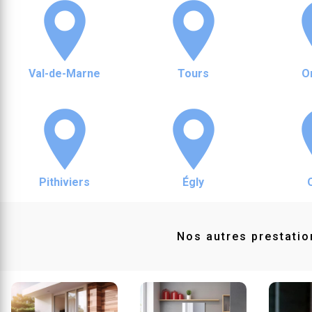
Val-de-Marne
Tours
O
Pithiviers
Égly
Nos autres prestatio