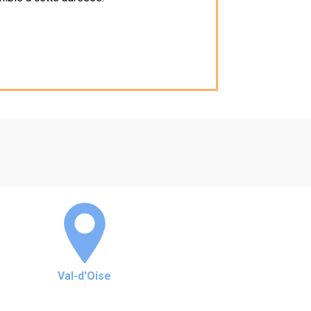
Val-d'Oise