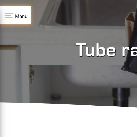
Panneau de gestion des cookies
Menu
Tube r