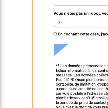
Vous n'êtes pas un robot, veu
En cochant cette case, j'ac
** Les données personnelles c
fichier informatisé. Elles son
message. Les données collect
Rue 45170 Oison plomberieserv
portabilité, de limitation, d’op
auprès d’une autorité de contr
par voie postale à l'adresse 2
plomberieservices91@gmail.com
la période de prise de contact 
Vous avez le droit de vous ins