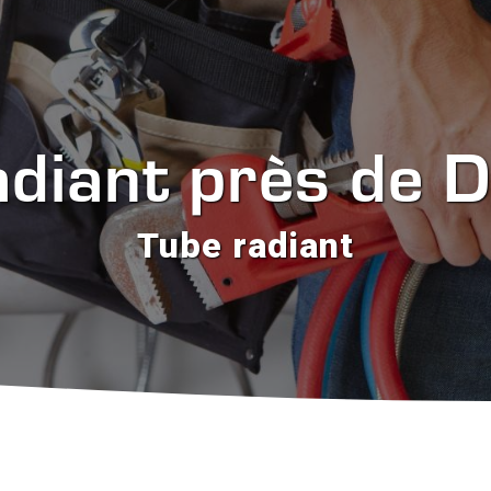
adiant près de 
Tube radiant