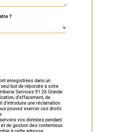
atre ?
ont enregistrées dans un
 seul but de répondre à votre
omberie Services 91 26 Grande
cation, d’effacement, de
it d’introduire une réclamation
Vous pouvez exercer ces droits
e
onservons vos données pendant
s et de gestion des contentieux.
nible à cette adresse: