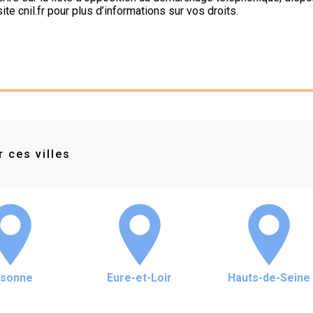
site cnil.fr pour plus d’informations sur vos droits.
 ces villes
ssonne
Eure-et-Loir
Hauts-de-Seine