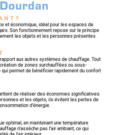
 Dourdan
IANT?
ace et économique, idéal pour les espaces de
ngars. Son fonctionnement repose sur le principe
tement les objets et les personnes présentes
T
rapport aux autres systèmes de chauffage. Tout
ns création de zones surchauffées ou sous-
ce qui permet de bénéficier rapidement du confort
mettent de réaliser des économies significatives
rsonnes et les objets, ils évitent les pertes de
 consommation d'énergie.
que optimal, en maintenant une température
uffage n'assèche pas l'air ambiant, ce qui
é de l'air intérieur.