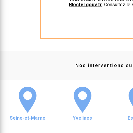
Bloctel.gouv.fr
. Consultez le 
Nos interventions sur
Seine-et-Marne
Yvelines
E