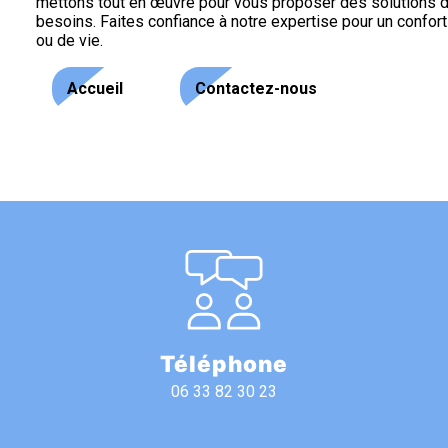
mettons tout en œuvre pour vous proposer des solutions d
besoins. Faites confiance à notre expertise pour un confor
ou de vie.
Accueil
Contactez-nous
Téléphone
06 33 82 30 23