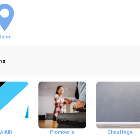
Oison
ns
AIKIN
Plomberie
Chauffage