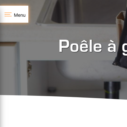
Panneau de gestion des cookies
Menu
Poêle à 