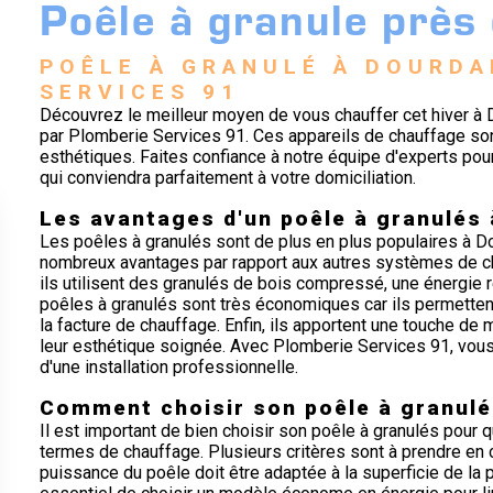
Poêle à granule près
POÊLE À GRANULÉ À DOURDA
SERVICES 91
Découvrez le meilleur moyen de vous chauffer cet hiver à
par Plomberie Services 91. Ces appareils de chauffage son
esthétiques. Faites confiance à notre équipe d'experts pour 
qui conviendra parfaitement à votre domiciliation.
Les avantages d'un poêle à granulés
Les poêles à granulés sont de plus en plus populaires à Do
nombreux avantages par rapport aux autres systèmes de cha
ils utilisent des granulés de bois compressé, une énergie r
poêles à granulés sont très économiques car ils permetten
la facture de chauffage. Enfin, ils apportent une touche de 
leur esthétique soignée. Avec Plomberie Services 91, vous
d'une installation professionnelle.
Comment choisir son poêle à granulé
Il est important de bien choisir son poêle à granulés pour 
termes de chauffage. Plusieurs critères sont à prendre en c
puissance du poêle doit être adaptée à la superficie de la p