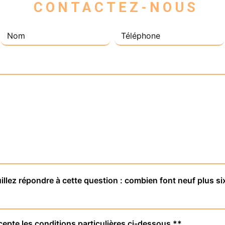
 CONTACTEZ-NOUS
illez répondre à cette question : combien font neuf plus si
cepte les conditions particulières ci-dessous **