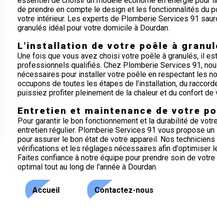
essentiel de choisir un modèle économe en énergie pour li
de prendre en compte le design et les fonctionnalités du p
votre intérieur. Les experts de Plomberie Services 91 saur
granulés idéal pour votre domicile à Dourdan.
L'installation de votre poêle à granu
Une fois que vous avez choisi votre poêle à granulés, il est
professionnels qualifiés. Chez Plomberie Services 91, no
nécessaires pour installer votre poêle en respectant les n
occupons de toutes les étapes de l'installation, du raccor
puissiez profiter pleinement de la chaleur et du confort de
Entretien et maintenance de votre po
Pour garantir le bon fonctionnement et la durabilité de votre
entretien régulier. Plomberie Services 91 vous propose un
pour assurer le bon état de votre appareil. Nos techniciens
vérifications et les réglages nécessaires afin d'optimiser 
Faites confiance à notre équipe pour prendre soin de votre
optimal tout au long de l'année à Dourdan.
Accueil
Contactez-nous