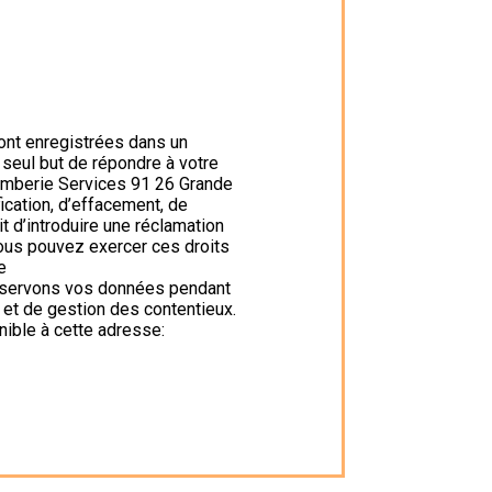
ont enregistrées dans un
 seul but de répondre à votre
omberie Services 91 26 Grande
cation, d’effacement, de
it d’introduire une réclamation
Vous pouvez exercer ces droits
e
onservons vos données pendant
s et de gestion des contentieux.
nible à cette adresse: