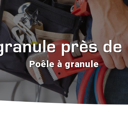
granule près d
Poêle à granule