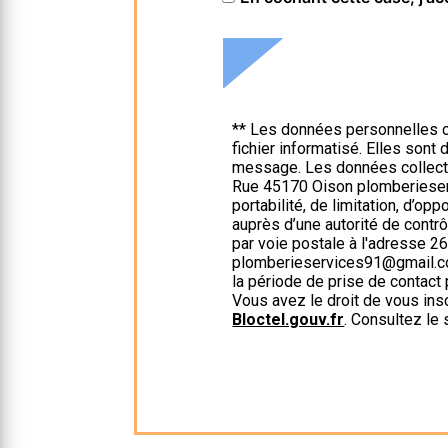
** Les données personnelles c
fichier informatisé. Elles son
message. Les données collect
Rue 45170 Oison plomberieserv
portabilité, de limitation, d’op
auprès d’une autorité de contr
par voie postale à l'adresse 2
plomberieservices91@gmail.com
la période de prise de contact 
Vous avez le droit de vous ins
Bloctel.gouv.fr
. Consultez le 