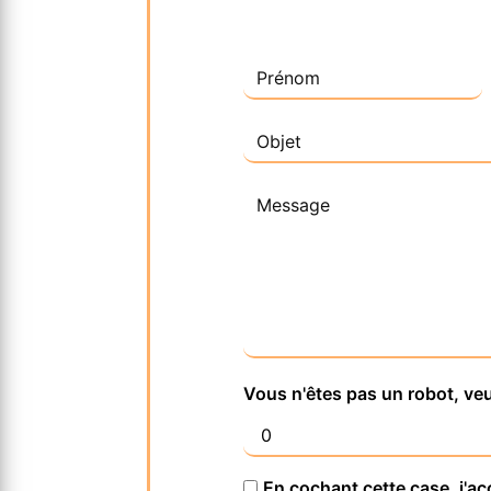
Vous n'êtes pas un robot, veu
En cochant cette case, j'ac