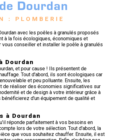
 de Dourdan
N : PLOMBERIE 
 Dourdan avec les poêles à granulés proposés
t à la fois écologiques, économiques et
vous conseiller et installer le poêle à granulés
 à Dourdan
urdan, et pour cause ! Ils présentent de
uffage. Tout d'abord, ils sont écologiques car
enouvelable et peu polluante. Ensuite, les
t de réaliser des économies significatives sur
modernité et de design à votre intérieur grâce à
 bénéficierez d'un équipement de qualité et
s à Dourdan
qu'il réponde parfaitement à vos besoins en
ompte lors de votre sélection. Tout d'abord, la
ièce que vous souhaitez chauffer. Ensuite, il est