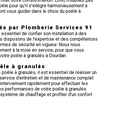
miter votre consommation. Enfin, n'oubliez pas
oêle pour qu'il s'intègre harmonieusement à
ont vous guider dans le choix du poêle à
lés par Plomberie Services 91
 essentiel de confier son installation à des
us disposons de l'expertise et des compétences
ormes de sécurité en vigueur. Nous nous
dement à la mise en service, pour que vous
 votre poêle à granulés à Dourdan.
êle à granulés
 poêle à granulés, il est essentiel de réaliser un
 service d'entretien et de maintenance complet
 interviennent rapidement pour effectuer les
les performances de votre poêle à granulés.
 système de chauffage et profiter d'un confort