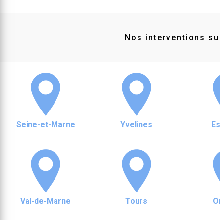
Nos interventions sur
Seine-et-Marne
Yvelines
E
Val-de-Marne
Tours
O